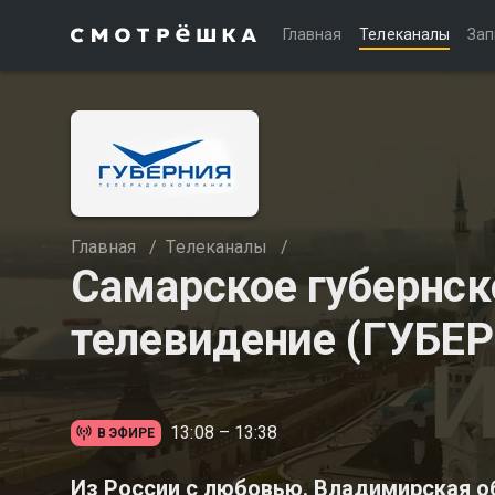
Главная
Телеканалы
Зап
Главная
/
Телеканалы
/
Самарское губернск
телевидение (ГУБЕ
13:08 – 13:38
В ЭФИРЕ
Из России с любовью. Владимирская о