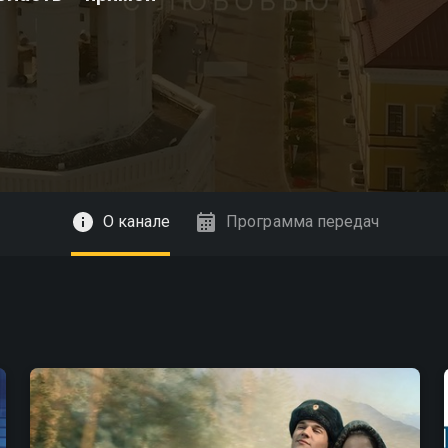
О канале
Программа передач