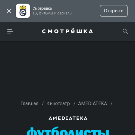
Смотрёшка
Открыть
ТВ, фильмы и сериалы
Главная
/
Кинотеатр
/
AMEDIATEKA
/