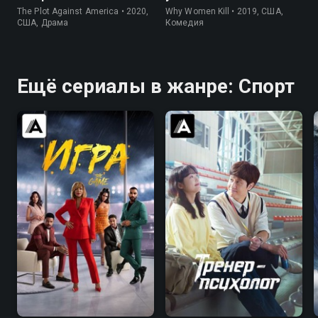
The Plot Against America • 2020,
Why Women Kill • 2019, США,
США, Драма
Комедия
Ещё сериалы в жанре: Спорт
6.5
7.7
7.6