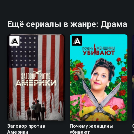
Ещё сериалы в жанре: Драма
6.7
7.3
8.3
8.3
Заговор против
Почему женщины
Америки
убивают