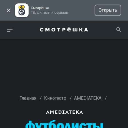
Смотрёшка
Открыть
ТВ, фильмы и сериалы
Главная
/
Кинотеатр
/
AMEDIATEKA
/