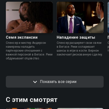
Семя экспансии
Нападение защиты
Спенсер и мистер Андерсон
Спенсер расширяет свои связи
намерены наладить
в Вегасе. Рики оспаривает
партнерские отношения с
шансы в игре в кости. Вернон
важной персоной в Вегасе. Рики
заключает рискованную сделку.
обдумывает отцовство.
Показать все серии
С этим смотрят