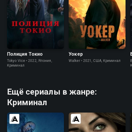
8.2
8.1
7.0
6.2
Полиция Токио
Уокер
Tokyo Vice • 2022, Япония,
Walker • 2021, США, Криминал
Криминал
Ещё сериалы в жанре:
Криминал