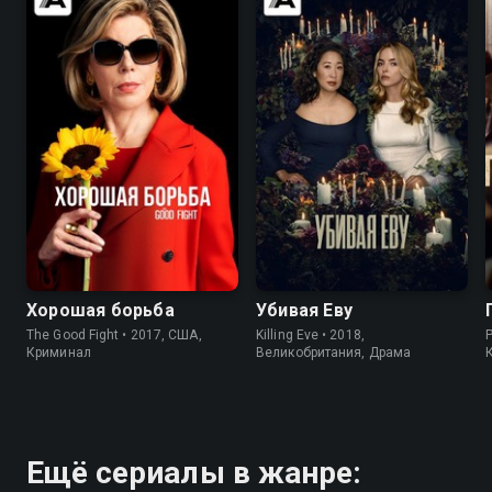
7.9
8.3
7.7
8.1
Хорошая борьба
Убивая Еву
The Good Fight • 2017, США,
Killing Eve • 2018,
Криминал
Великобритания, Драма
Ещё сериалы в жанре: