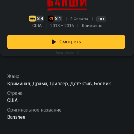
8.4
8.1
4 Сезона
18+
США
2013 – 2016
Криминал
Смотреть
Банши (сезон 1)
Жанр
Криминал, Драма, Триллер, Детектив, Боевик
Страна
США
Оригинальное название
Banshee