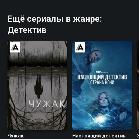
Ещё сериалы в жанре:
Детектив
7.2
7.6
8.7
9.0
Чужак
Настоящий детектив