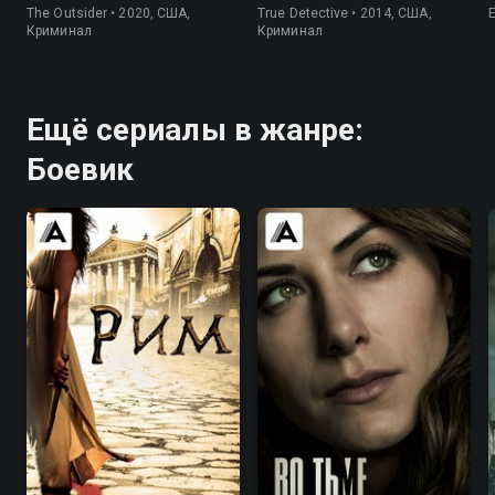
The Outsider • 2020, США,
True Detective • 2014, США,
Криминал
Криминал
Ещё сериалы в жанре:
Боевик
8.4
8.7
7.4
7.5