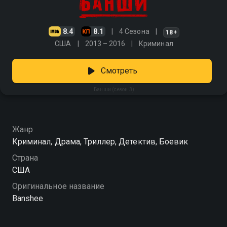
8.4
8.1
4 Сезона
18+
США
2013 – 2016
Криминал
Смотреть
Банши (сезон 3)
Жанр
Криминал, Драма, Триллер, Детектив, Боевик
Страна
США
Оригинальное название
Banshee