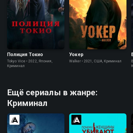
8.2
8.1
7.0
6.2
Полиция Токио
Уокер
Tokyo Vice • 2022, Япония,
Walker • 2021, США, Криминал
Криминал
Ещё сериалы в жанре:
Криминал