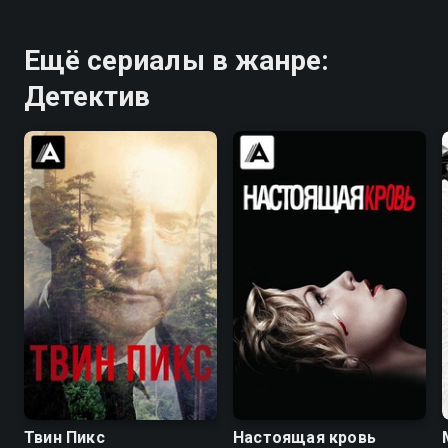
Ещё сериалы в жанре:
Детектив
8.4
8.7
7.7
7.9
Твин Пикс
Настоящая кровь