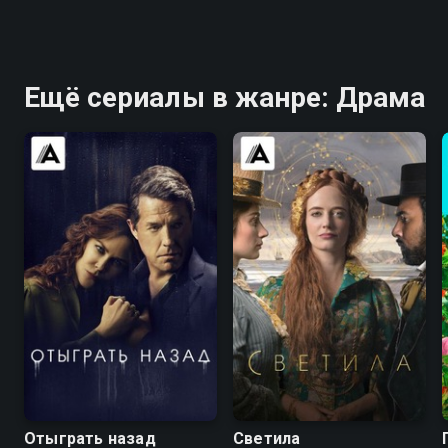
Ещё сериалы в жанре: Драма
7.6
7.4
7.0
6.4
Отыграть назад
Светила