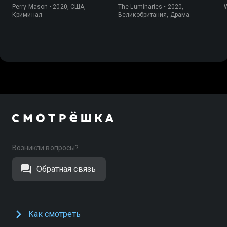
Perry Mason • 2020, США,
The Luminaries • 2020,
W
Криминал
Великобритания, Драма
Возникли вопросы?
Обратная связь
Как смотреть