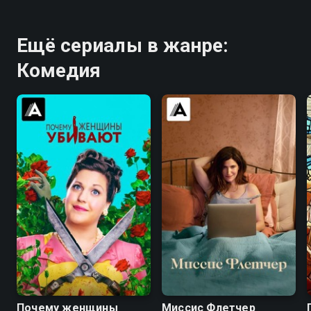
Ещё сериалы в жанре:
Комедия
8.3
8.3
6.5
7.1
Почему женщины
Миссис Флетчер