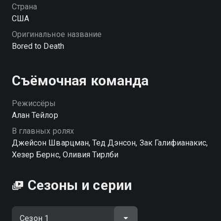
Страна
США
Оригинальное название
Bored to Death
Съёмочная команда
Режиссёры
Алан Тейлор
В главных ролях
Джейсон Шварцман, Тед Дэнсон, Зак Галифианакис,
Хезер Бернс, Оливия Тирлби
Сезоны и серии