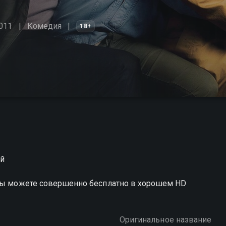
011
Комедия
18+
ой
 вы можете совершенно бесплатно в хорошем HD
Оригинальное название