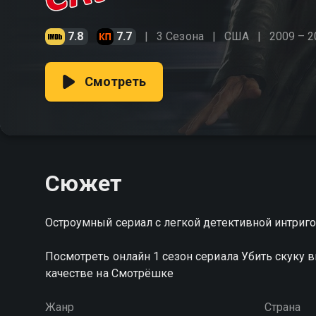
7.8
7.7
3 Сезона
США
2009 – 2
Смотреть
Сюжет
Остроумный сериал с легкой детективной интриг
Посмотреть онлайн 1 сезон сериала Убить скуку
качестве на Смотрёшке
Жанр
Страна