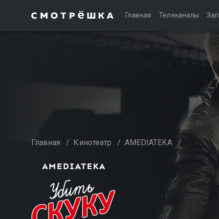
Главная
Телеканалы
Зап
Главная
/
Кинотеатр
/
AMEDIATEKA
/