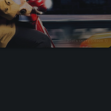
Убить скуку (сезон 1)