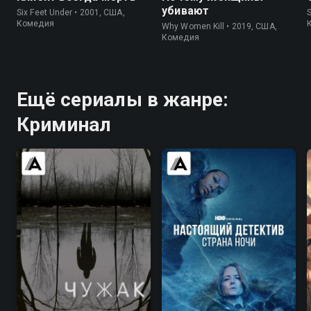
убивают
Six Feet Under • 2001, США,
S
Комедия
Why Women Kill • 2019, США,
Комедия
Ещё сериалы в жанре:
Криминал