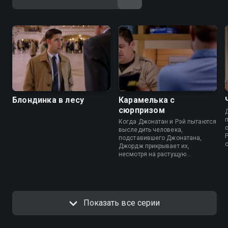
Блондинка в лесу
Карамелька с
сюрпризом
Когда Джонатан и Рэй пытаются
выследить человека,
подставившего Джонатана,
Джордж прикрывает их,
несмотря на растущую
паранойю, вызванную
наркотиками.
Показать все серии