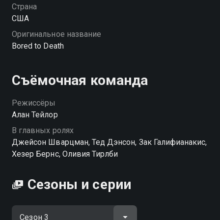
Страна
США
Оригинальное название
Bored to Death
Съёмочная команда
Режиссёры
Алан Тейлор
В главных ролях
Джейсон Шварцман, Тед Дэнсон, Зак Галифианакис,
Хезер Бернс, Оливия Тирлби
Сезоны и серии