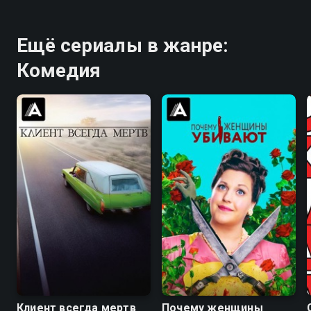
Ещё сериалы в жанре:
Комедия
7.9
8.7
8.3
8.3
Клиент всегда мертв
Почему женщины