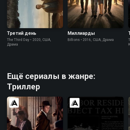
6.2
6.4
8.4
8.3
Третий день
Миллиарды
The Third Day • 2020, США,
Billions • 2016, США, Драма
Драма
Ещё сериалы в жанре:
Триллер