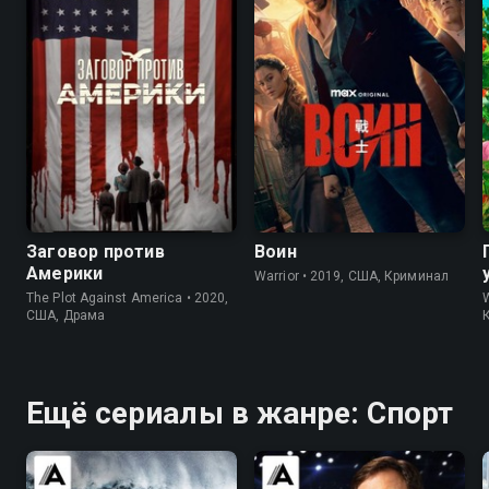
6.7
7.3
8.2
8.4
Заговор против
Воин
Америки
Warrior • 2019, США, Криминал
The Plot Against America • 2020,
США, Драма
Ещё сериалы в жанре: Спорт