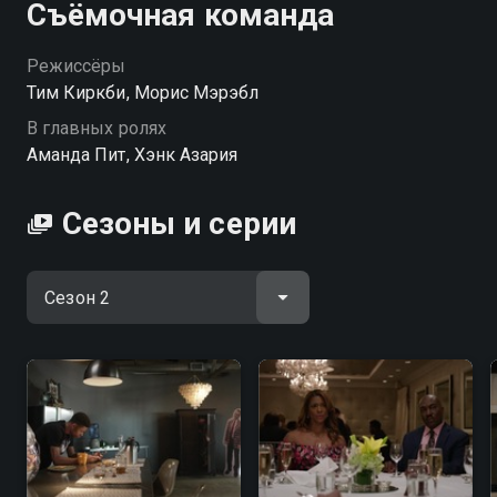
Съёмочная команда
Режиссёры
Тим Киркби, Морис Мэрэбл
В главных ролях
Аманда Пит, Хэнк Азария
Сезоны и серии