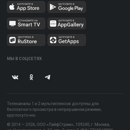
МЫ В СОЦСЕТЯХ
Телеканалы 1 и 2 мультиплексов доступны для
бесплатного просмотра в непрерывном режиме,
круглосуточно.
© 2014 — 2026, ООО «ЛайфСтрим», 109240, г. Москва,