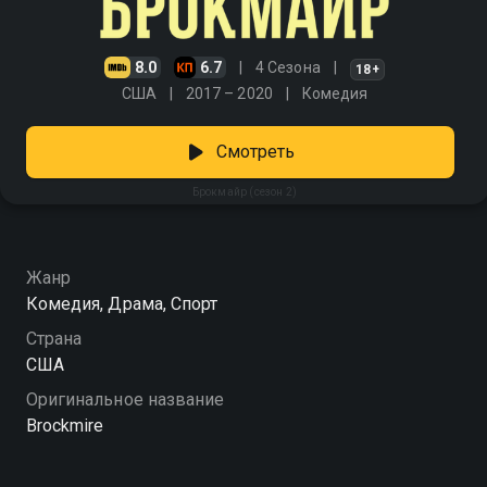
8.0
6.7
4 Сезона
18+
США
2017 – 2020
Комедия
Смотреть
Брокмайр (сезон 2)
Жанр
Комедия, Драма, Спорт
Страна
США
Оригинальное название
Brockmire