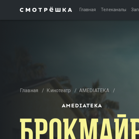
Главная
Телеканалы
Зап
Главная
/
Кинотеатр
/
AMEDIATEKA
/