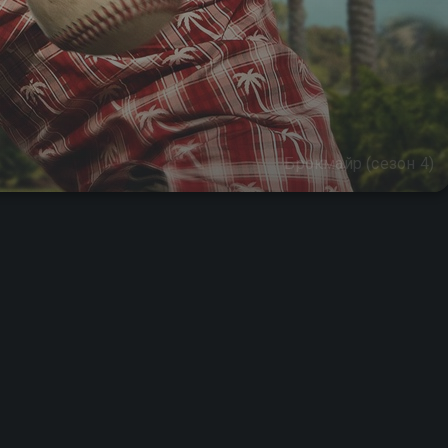
Брокмайр (сезон 4)