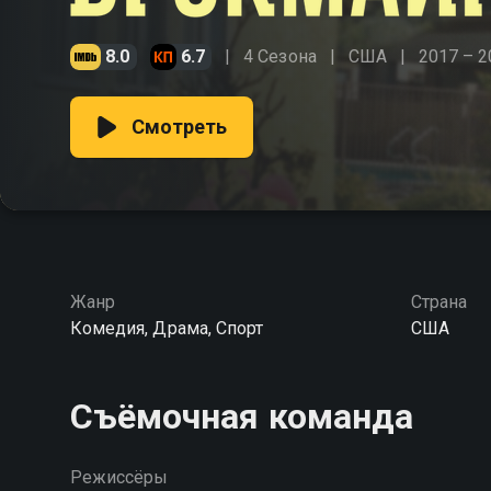
8.0
6.7
4 Сезона
США
2017 – 2
Смотреть
Жанр
Страна
Комедия, Драма, Спорт
США
Съёмочная команда
Режиссёры