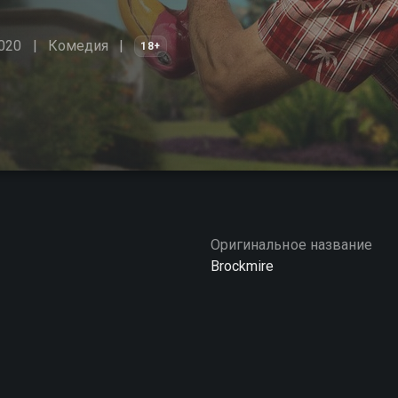
020
Комедия
18+
Оригинальное название
Brockmire