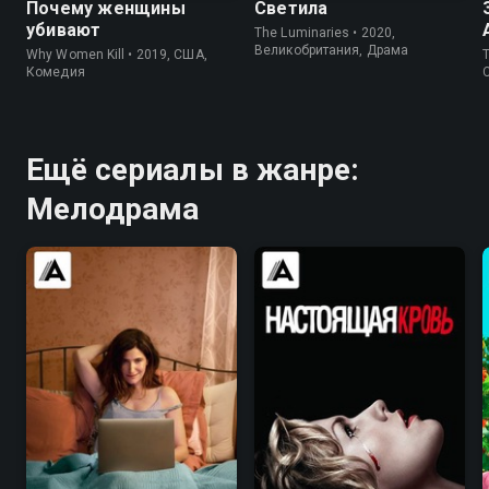
Почему женщины
Светила
убивают
The Luminaries • 2020,
Великобритания, Драма
Why Women Kill • 2019, США,
T
Комедия
Ещё сериалы в жанре:
Мелодрама