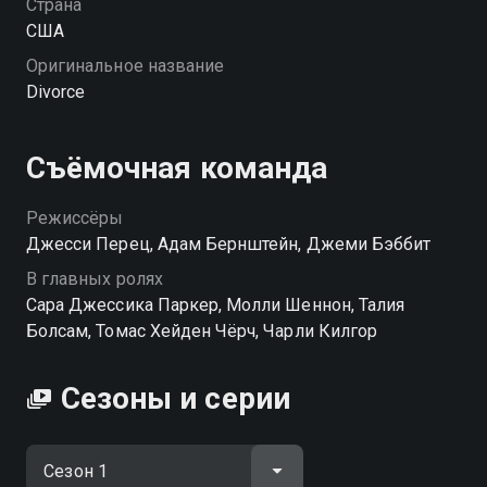
Страна
США
Оригинальное название
Divorce
Съёмочная команда
Режиссёры
Джесси Перец, Адам Бернштейн, Джеми Бэббит
В главных ролях
Сара Джессика Паркер, Молли Шеннон, Талия
Болсам, Томас Хейден Чёрч, Чарли Килгор
Сезоны и серии