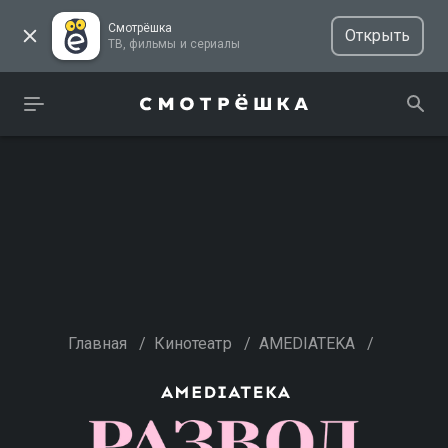
Смотрёшка
Открыть
ТВ, фильмы и сериалы
Главная
/
Кинотеатр
/
AMEDIATEKA
/