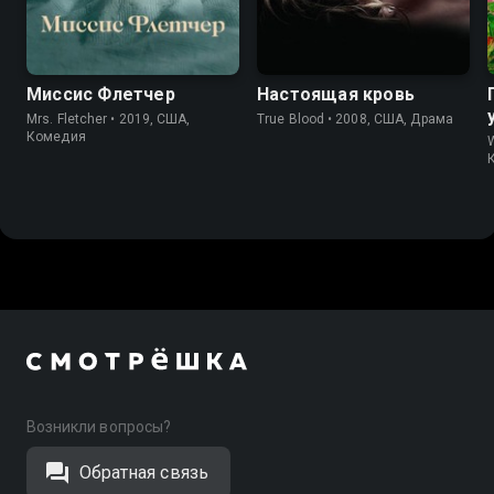
6.5
7.1
7.7
7.9
Миссис Флетчер
Настоящая кровь
Mrs. Fletcher • 2019, США,
True Blood • 2008, США, Драма
Комедия
Возникли вопросы?
Обратная связь