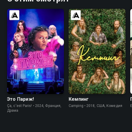
7.7
8.1
6.3
5.2
Это Париж!
Кемпинг
Ça, c'est Paris! • 2024, Франция,
Camping • 2018, США, Комедия
Драма