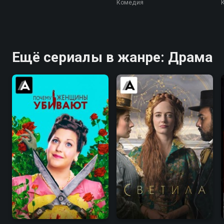
Комедия
Ещё сериалы в жанре: Драма
8.3
8.3
7.0
6.4