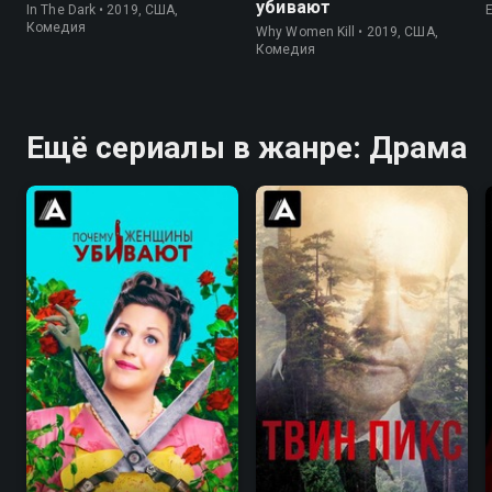
убивают
In The Dark • 2019, США,
Комедия
Why Women Kill • 2019, США,
Комедия
Ещё сериалы в жанре: Драма
8.3
8.3
8.4
8.7