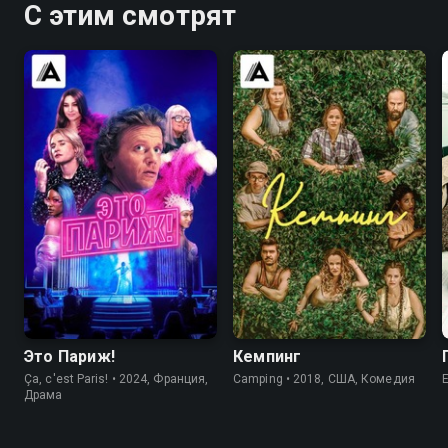
С этим смотрят
7.7
8.1
6.3
5.2
Это Париж!
Кемпинг
Ça, c'est Paris! • 2024, Франция,
Camping • 2018, США, Комедия
Драма