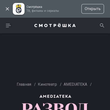
Смотрёшка
Открыть
ТВ, фильмы и сериалы
Главная
/
Кинотеатр
/
AMEDIATEKA
/