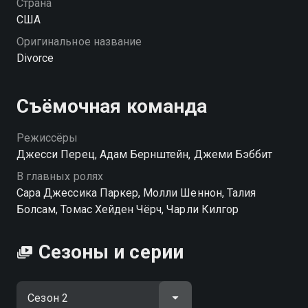
Страна
США
Оригинальное название
Divorce
Съёмочная команда
Режиссёры
Джесси Перец, Адам Бернштейн, Джеми Бэббит
В главных ролях
Сара Джессика Паркер, Молли Шеннон, Талия
Болсам, Томас Хейден Чёрч, Чарли Килгор
Сезоны и серии