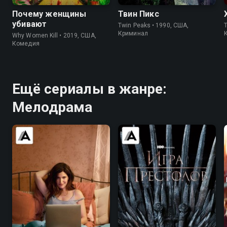
Почему женщины
Твин Пикс
убивают
Twin Peaks • 1990, США,
T
Криминал
Why Women Kill • 2019, США,
Комедия
Ещё сериалы в жанре:
Мелодрама