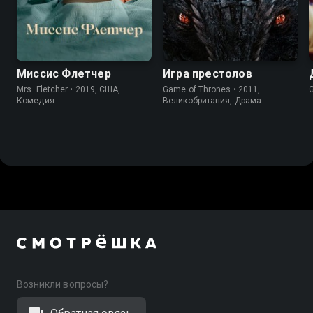
6.5
7.1
9.0
9.2
Миссис Флетчер
Игра престолов
Mrs. Fletcher • 2019, США,
Game of Thrones • 2011,
Комедия
Великобритания, Драма
Возникли вопросы?