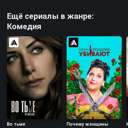
Ещё сериалы в жанре:
Комедия
7.4
7.5
8.3
8.3
Во тьме
Почему женщины