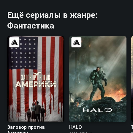
Ещё сериалы в жанре:
Фантастика
6.7
7.3
7.7
7.3
Заговор против
HALO