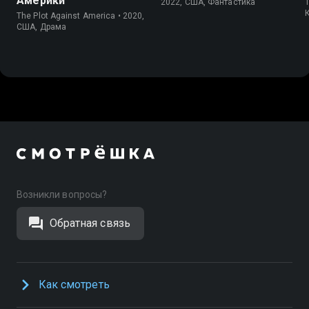
Америки
2022, США, Фантастика
The Plot Against America • 2020,
США, Драма
Возникли вопросы?
Обратная связь
Как смотреть