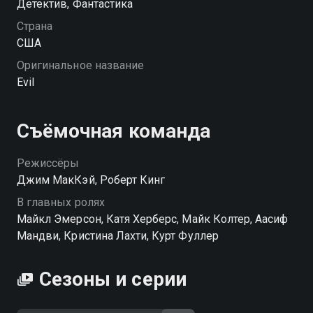
Детектив, Фантастика
Страна
США
Оригинальное название
Evil
Съёмочная команда
Режиссёры
Джим МакКэй, Роберт Кинг
В главных ролях
Майкл Эмерсон, Катя Херберс, Майк Колтер, Аасиф
Мандви, Кристина Лахти, Курт Фуллер
Сезоны и серии