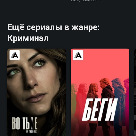
2023, США, Sci-Fi
Ещё сериалы в жанре:
Криминал
7.4
7.5
6.5
6.2