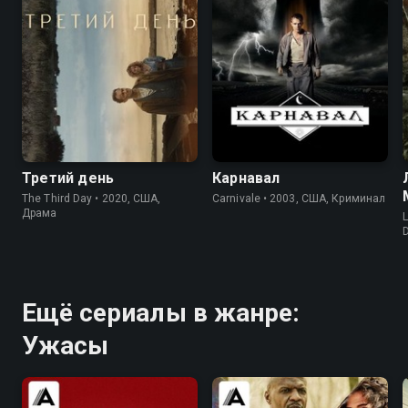
6.2
6.4
7.7
8.4
Третий день
Карнавал
The Third Day • 2020, США,
Carnivale • 2003, США, Криминал
Драма
Ещё сериалы в жанре:
Ужасы