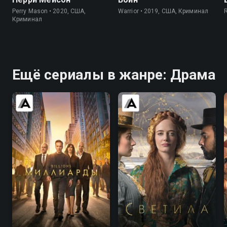
Perry Mason • 2020, США,
Warrior • 2019, США, Криминал
Криминал
Ещё сериалы в жанре: Драма
8.4
8.3
7.0
6.4