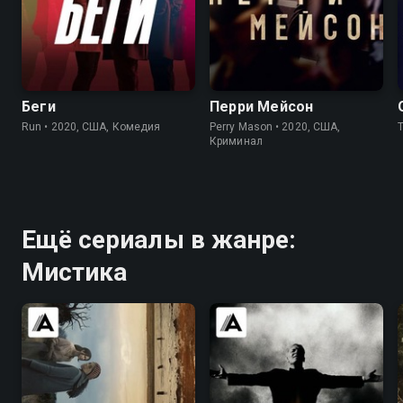
6.5
6.2
7.6
7.6
Беги
Перри Мейсон
Run • 2020, США, Комедия
Perry Mason • 2020, США,
Криминал
Ещё сериалы в жанре:
Мистика