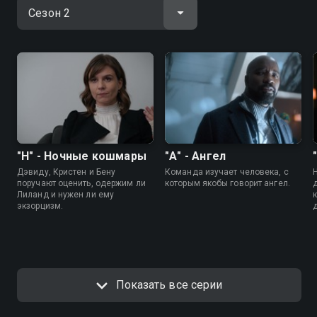
"Н" - Ночные кошмары
"А" - Ангел
Дэвиду, Кристен и Бену
Команда изучает человека, с
поручают оценить, одержим ли
которым якобы говорит ангел.
Лиланд и нужен ли ему
экзорцизм.
Показать все серии