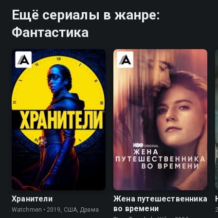
Ещё сериалы в жанре:
Фантастика
7.0
8.2
8.1
7.7
Хранители
Жена путешественника
во времени
Watchmen • 2019, США, Драма