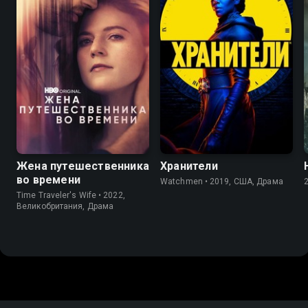
8.1
7.7
7.0
8.2
Жена путешественника
Хранители
во времени
Watchmen • 2019, США, Драма
Time Traveler's Wife • 2022,
Великобритания, Драма