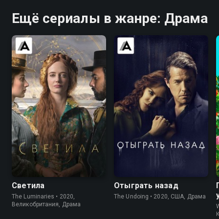
Ещё сериалы в жанре: Драма
7.0
6.4
7.6
7.4
Светила
Отыграть назад
The Luminaries • 2020,
The Undoing • 2020, США, Драма
Великобритания, Драма