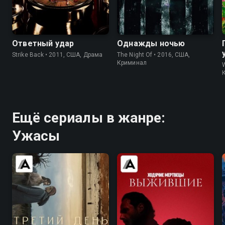
7.5
8.1
7.8
8.4
Ответный удар
Однажды ночью
Strike Back • 2011, США, Драма
The Night Of • 2016, США,
Криминал
Ещё сериалы в жанре:
Ужасы