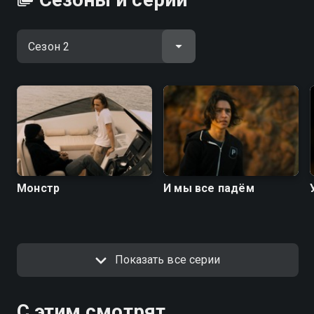
Монстр
И мы все падём
Показать все серии
С этим смотрят