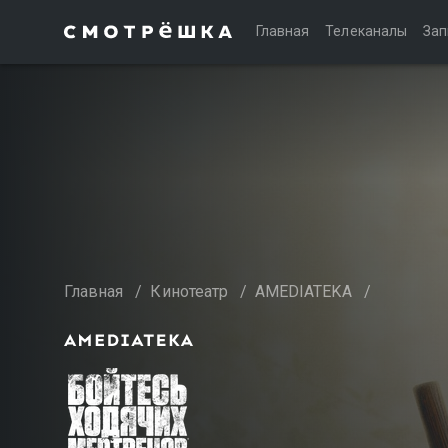
Главная
Телеканалы
Зап
Главная
/
Кинотеатр
/
AMEDIATEKA
/