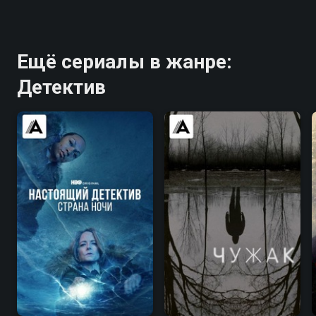
Ещё сериалы в жанре:
Детектив
8.7
9.0
7.2
7.6