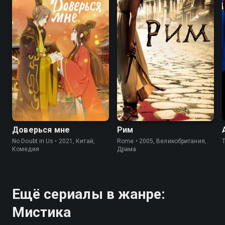
7.9
8.4
8.7
Доверься мне
Рим
No Doubt in Us • 2021, Китай,
Rome • 2005, Великобритания,
Комедия
Драма
Ещё сериалы в жанре:
Мистика