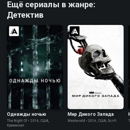
Ещё сериалы в жанре:
Детектив
7.8
8.4
7.8
8.4
Однажды ночью
Мир Дикого Запада
The Night Of • 2016, США,
Westworld • 2016, США, Sci-Fi
Криминал