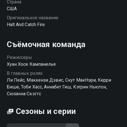
Страна
США
Оригинальное название
Halt And Catch Fire
Съёмочная команда
Режиссёры
Хуан Хосе Кампанелья
В главных ролях
Ли Пейс, Маккензи Дэвис, Скут МакНэри, Керри
Бише, Тоби Хасс, Аннабет Гиш, Кэтрин Ньютон,
Сюзанна Скэггс
Сезоны и серии