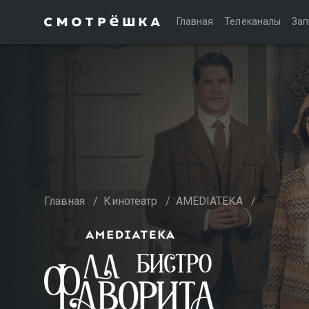
Главная
Телеканалы
Зап
Главная
/
Кинотеатр
/
AMEDIATEKA
/