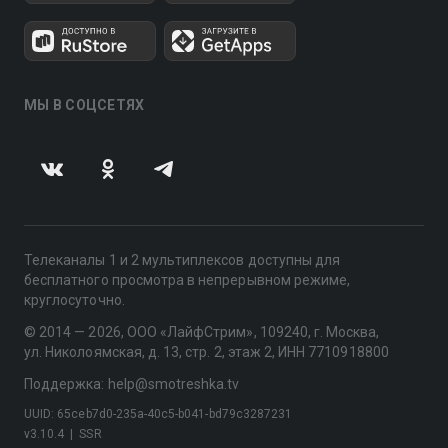
МЫ В СОЦСЕТЯХ
Телеканалы 1 и 2 мультиплексов доступны для
бесплатного просмотра в непрерывном режиме,
круглосуточно.
© 2014 — 2026, ООО «ЛайфСтрим», 109240, г. Москва,
ул. Николоямская, д. 13, стр. 2, этаж 2, ИНН 7710918800
Поддержка: help@smotreshka.tv
UUID: 65ceb7d0-235a-40c5-b041-bd79c3287231
v3.10.4
|
SSR