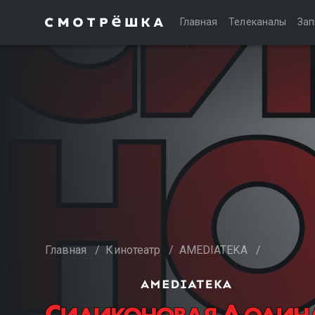
Главная
Телеканалы
Зап
Главная
/
Кинотеатр
/
AMEDIATEKA
/