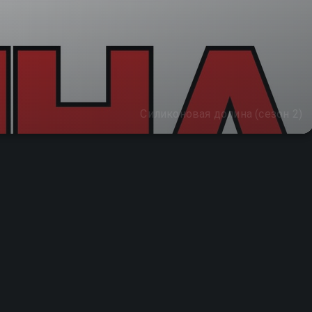
Силиконовая долина (сезон 2)