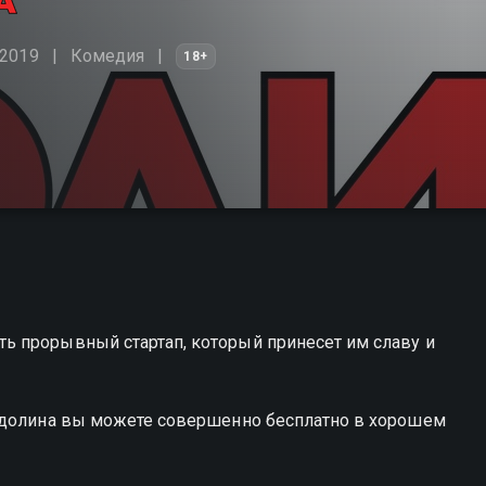
 2019
Комедия
18+
 прорывный стартап, который принесет им славу и
я долина вы можете совершенно бесплатно в хорошем