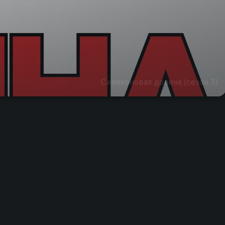
Силиконовая долина (сезон 3)