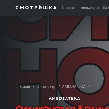
Главная
Телеканалы
Зап
Главная
/
Кинотеатр
/
AMEDIATEKA
/