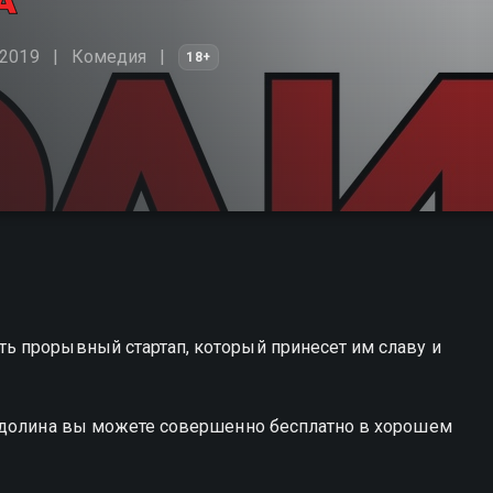
 2019
Комедия
18+
 прорывный стартап, который принесет им славу и
я долина вы можете совершенно бесплатно в хорошем