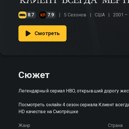
8.7
7.9
5 Сезонов
США
2001 –
Смотреть
Сюжет
Легендарный сериал HBO, открывший дорогу жес
Посмотреть онлайн 4 сезон сериала Клиент всег
HD качестве на Смотрёшке
Жанр
Страна