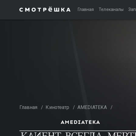
Главная
Телеканалы
Зап
Главная
/
Кинотеатр
/
AMEDIATEKA
/