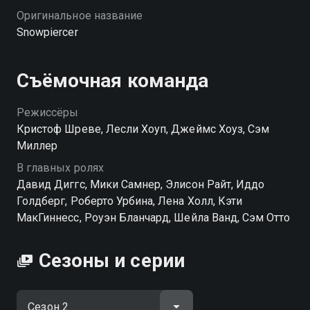
Оригинальное название
Snowpiercer
Съёмочная команда
Режиссёры
Кристоф Шреве, Лесли Хоуп, Джеймс Хоуз, Сэм
Миллер
В главных ролях
Давид Диггс, Мики Самнер, Элисон Райт, Иддо
Голдберг, Роберто Урбина, Лена Холл, Кэти
МакГиннесс, Роуэн Бланчард, Шейла Ванд, Сэм Отто
Сезоны и серии