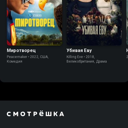
8.0
8.2
7.7
8.1
Миротворец
Убивая Еву
Peacemaker • 2022, США,
Killing Eve • 2018,
Комедия
Великобритания, Драма