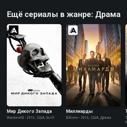
Ещё сериалы в жанре: Драма
7.8
8.4
8.4
8.3
Мир Дикого Запада
Миллиарды
Westworld • 2016, США, Sci-Fi
Billions • 2016, США, Драма