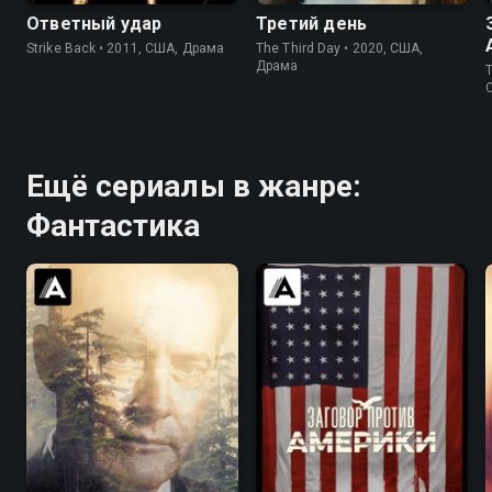
Ответный удар
Третий день
Strike Back • 2011, США, Драма
The Third Day • 2020, США,
Драма
T
Ещё сериалы в жанре:
Фантастика