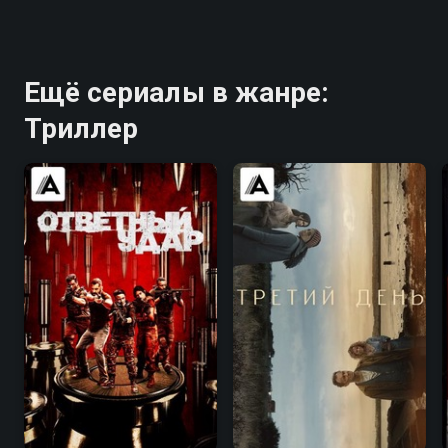
Ещё сериалы в жанре:
Триллер
7.5
8.1
6.2
6.4