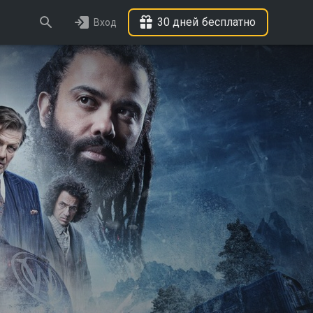
30 дней бесплатно
Вход