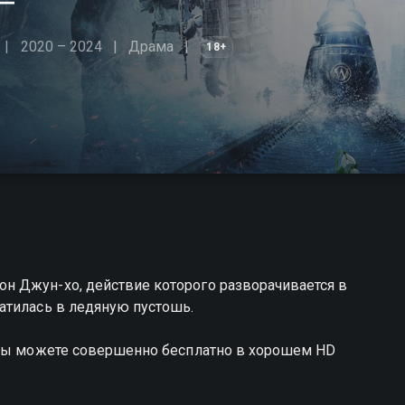
2020 – 2024
Драма
18+
н Джун-хо, действие которого разворачивается в
атилась в ледяную пустошь.
 вы можете совершенно бесплатно в хорошем HD