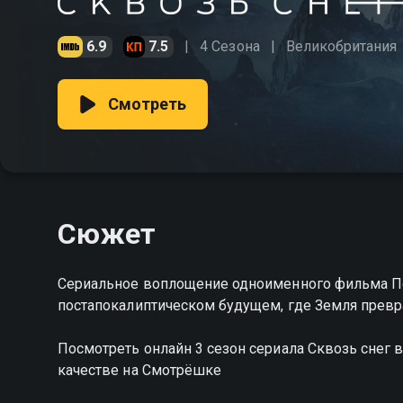
6.9
7.5
4 Сезона
Великобритания
Смотреть
Сюжет
Сериальное воплощение одноименного фильма По
постапокалиптическом будущем, где Земля превр
Посмотреть онлайн 3 сезон сериала Сквозь снег
качестве на Смотрёшке