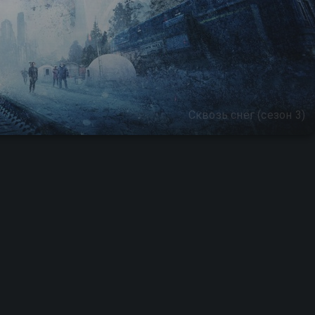
Сквозь снег (сезон 3)