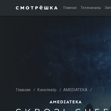
Главная
Телеканалы
Зап
Главная
/
Кинотеатр
/
AMEDIATEKA
/