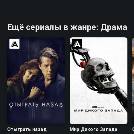
Ещё сериалы в жанре: Драма
7.6
7.4
7.8
8.4
Отыграть назад
Мир Дикого Запада