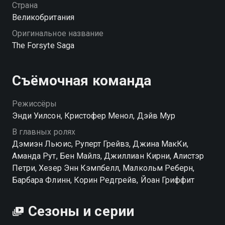
Страна
Великобритания
Оригинальное название
The Forsyte Saga
Съёмочная команда
Режиссёры
Энди Уилсон, Кристофер Менол, Дэйв Мур
В главных ролях
Дэмиэн Льюис, Руперт Грейвз, Джина МакКи,
Аманда Рут, Бен Майлз, Джиллиан Кирни, Алистэр
Петри, Хезер Энн Кэмпбелл, Малкольм Реберн,
Барбара Флинн, Корин Редгрейв, Йоан Гриффит
Сезоны и серии