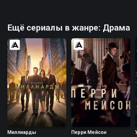
Ещё сериалы в жанре: Драма
8.4
8.3
7.6
7.6
Миллиарды
Перри Мейсон