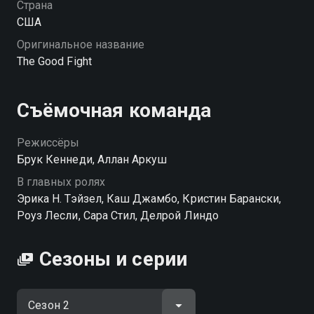
Страна
США
Оригинальное название
The Good Fight
Съёмочная команда
Режиссёры
Брук Кеннеди, Аллан Аркуш
В главных ролях
Эрика Н. Тэйзел, Каш Джамбо, Кристин Барански,
Роуз Лесли, Сара Стил, Делрой Линдо
Сезоны и серии