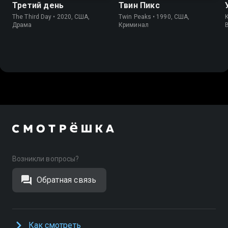
Третий день
Твин Пикс
The Third Day • 2020, США,
Twin Peaks • 1990, США,
K
Драма
Криминал
Возникли вопросы?
Обратная связь
Как смотреть