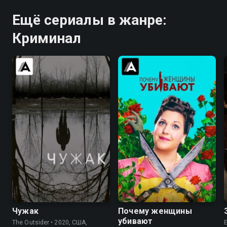
Ещё сериалы в жанре:
Криминал
7.2
7.6
8.3
8.3
Чужак
Почему женщины
убивают
The Outsider • 2020, США,