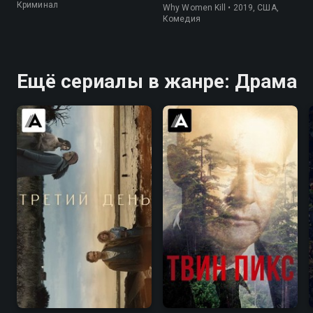
Криминал
Why Women Kill • 2019, США,
Комедия
Ещё сериалы в жанре: Драма
6.2
6.4
8.4
8.7