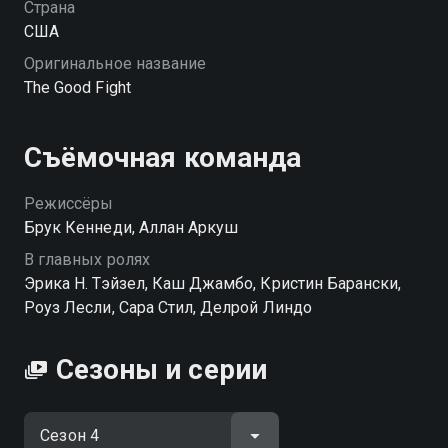
Страна
США
Оригинальное название
The Good Fight
Съёмочная команда
Режиссёры
Брук Кеннеди, Аллан Аркуш
В главных ролях
Эрика Н. Тэйзел, Каш Джамбо, Кристин Барански,
Роуз Лесли, Сара Стил, Делрой Линдо
Сезоны и серии