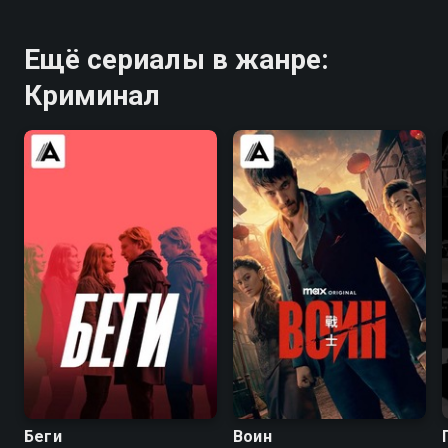
Ещё сериалы в жанре:
Криминал
6.5
6.2
8.2
8.4
Беги
Воин