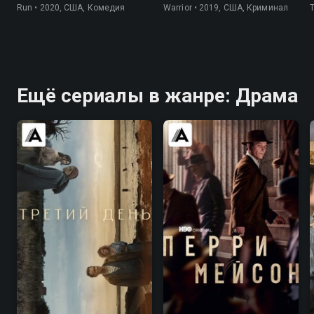
Run • 2020, США, Комедия
Warrior • 2019, США, Криминал
Ещё сериалы в жанре: Драма
6.2
6.4
7.6
7.6