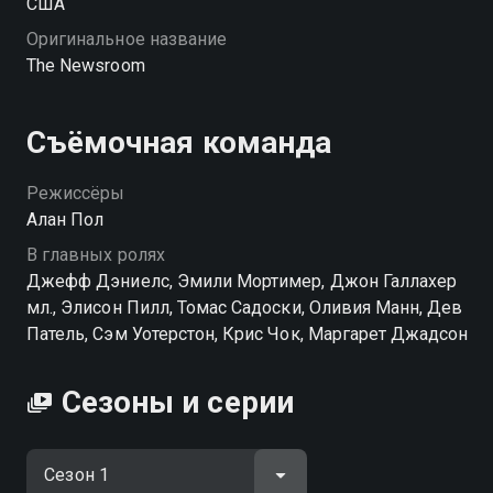
США
Оригинальное название
The Newsroom
Съёмочная команда
Режиссёры
Алан Пол
В главных ролях
Джефф Дэниелс, Эмили Мортимер, Джон Галлахер
мл., Элисон Пилл, Томас Садоски, Оливия Манн, Дев
Патель, Сэм Уотерстон, Крис Чок, Маргарет Джадсон
Сезоны и серии