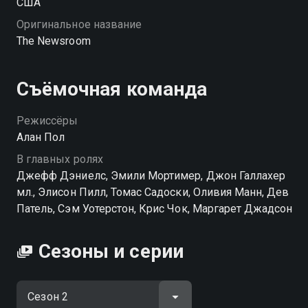
США
Оригинальное название
The Newsroom
Съёмочная команда
Режиссёры
Алан Пол
В главных ролях
Джефф Дэниелс, Эмили Мортимер, Джон Галлахер
мл., Элисон Пилл, Томас Садоски, Оливия Манн, Дев
Патель, Сэм Уотерстон, Крис Чок, Маргарет Джадсон
Сезоны и серии