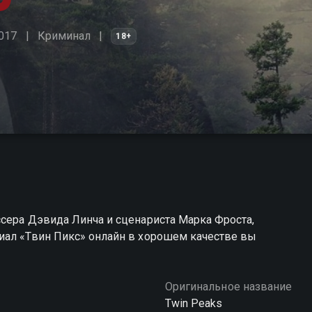
017
Криминал
18+
сера Дэвида Линча и сценариста Марка Фроста,
иал «Твин Пикс» онлайн в хорошем качестве вы
Оригинальное название
Twin Peaks