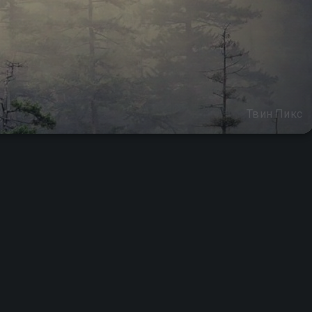
Твин Пикс