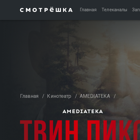
Главная
Телеканалы
Зап
Главная
/
Кинотеатр
/
AMEDIATEKA
/