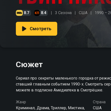
8.7
8.4
3 Сезона
США
1990 – 2
Смотреть
Сюжет
Сериал про секреты маленького городка от режис
ставший главным событием 1990-х. Смотреть сер
можете в подписке Амедиатека в Смотрёшке.
Жанр
Страна
Криминал, Драма, Триллер, Мистика,
США