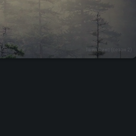
Твин Пикс (сезон 2)