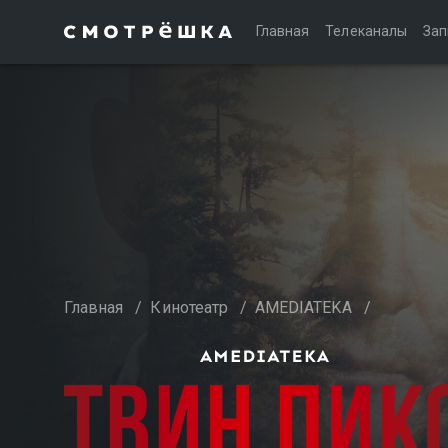
Главная
Телеканалы
Зап
Главная
/
Кинотеатр
/
AMEDIATEKA
/