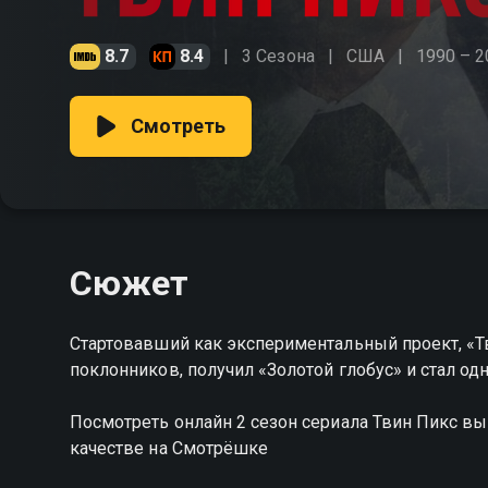
8.7
8.4
3 Сезона
США
1990 – 2
Смотреть
Сюжет
Стартовавший как экспериментальный проект, «Т
поклонников, получил «Золотой глобус» и стал о
Посмотреть онлайн 2 сезон сериала Твин Пикс в
качестве на Смотрёшке