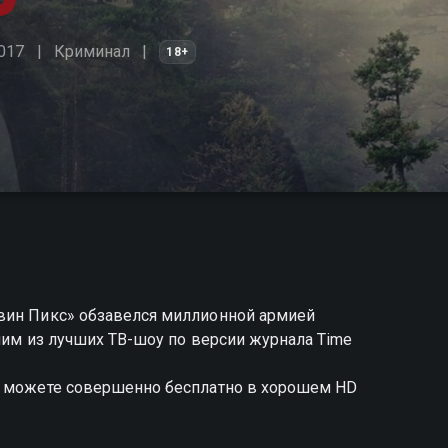
017
Криминал
18+
вин Пикс» обзавелся миллионной армией
дним из лучших ТВ-шоу по версии журнала Time
ы можете совершенно бесплатно в хорошем HD