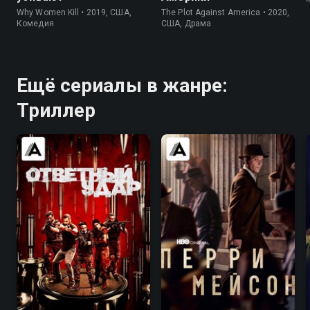
Why Women Kill • 2019, США,
The Plot Against America • 2020,
Комедия
США, Драма
Ещё сериалы в жанре:
Триллер