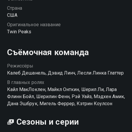
Страна
США
Оригинальное название
Twin Peaks
Съёмочная команда
Режиссёры
Калеб Дешанель, Дэвид Линч, Лесли Линка Глаттер
В главных ролях
Кайл МакЛоклен, Майкл Онткин, Шерил Ли, Лара
Флинн Бойл, Шерилин Фенн, Рэй Уайз, Мэдхен Амик,
Дана Эшбрук, Мигель Феррер, Кэтрин Коулсон
Сезоны и серии