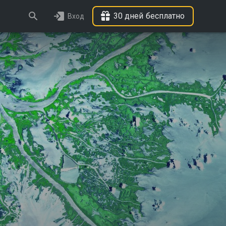
30 дней бесплатно
Вход