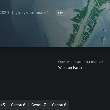
 2020
Документальный
18+
Оригинальное название
What on Earth
н 5
Сезон 6
Сезон 7
Сезон 8