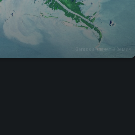
Загадки планеты Земля