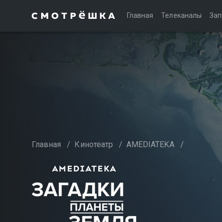
Главная
Телеканалы
Зап
Главная
/
Кинотеатр
/
AMEDIATEKA
/