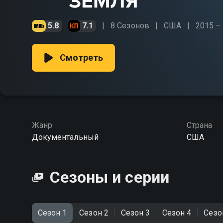
5.8
7.1
8 Сезонов
США
2015 –
Смотреть
Жанр
Страна
Документальный
США
Сезоны и серии
Сезон 1
Сезон 2
Сезон 3
Сезон 4
Сезо