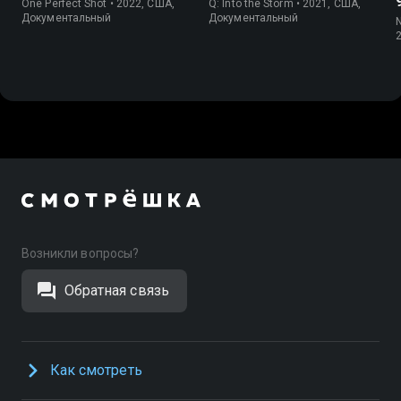
One Perfect Shot • 2022, США,
Q: Into the Storm • 2021, США,
Документальный
Документальный
Возникли вопросы?
Обратная связь
Как смотреть