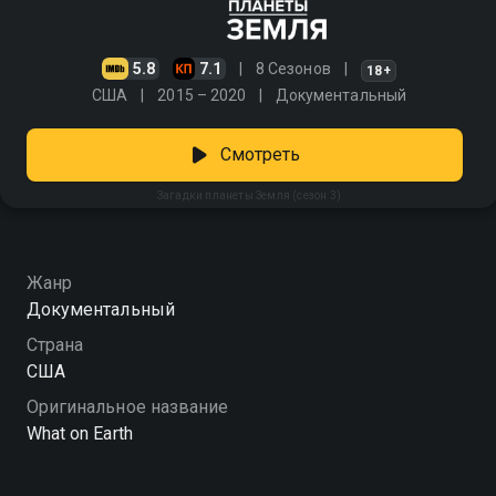
5.8
7.1
8 Сезонов
18+
США
2015 – 2020
Документальный
Смотреть
Загадки планеты Земля (сезон 3)
Жанр
Документальный
Страна
США
Оригинальное название
What on Earth