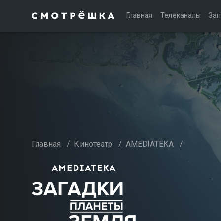
Главная
Телеканалы
Зап
Главная
/
Кинотеатр
/
AMEDIATEKA
/