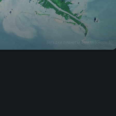
Загадки планеты Земля (сезон 6)