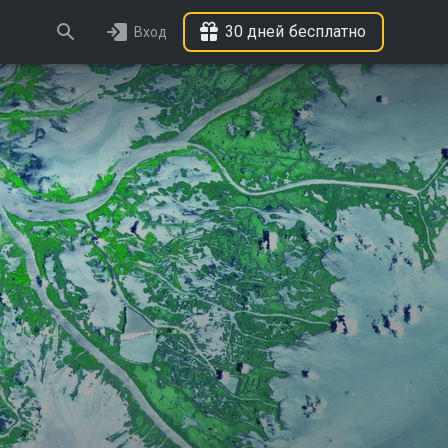
30 дней бесплатно
Вход