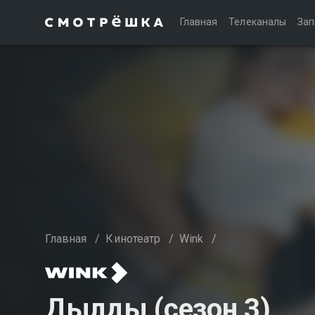
Главная
Телеканалы
Зап
Главная
/
Кинотеатр
/
Wink
/
Дылды (сезон 3)