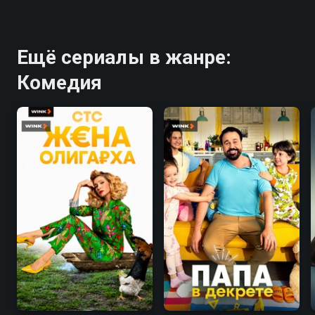
Ещё сериалы в жанре:
Комедия
7.6
7.7