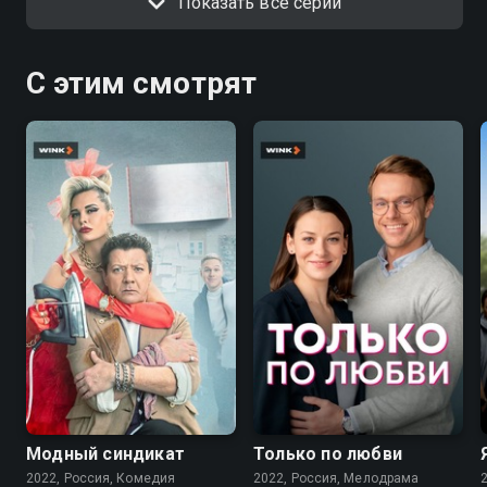
Показать все серии
С этим смотрят
7.6
7.1
Модный синдикат
Только по любви
2022, Россия, Комедия
2022, Россия, Мелодрама