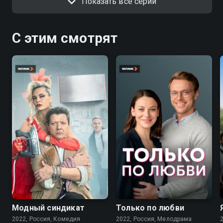
Показать все серии
С этим смотрят
7.6
7.1
Модный синдикат
Только по любви
2022, Россия, Комедия
2022, Россия, Мелодрама