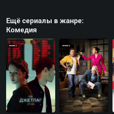
Ещё сериалы в жанре:
Комедия
5.4
6.9
7.7