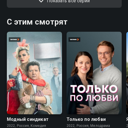
Показать все серии
С этим смотрят
7.6
7.1
Модный синдикат
Только по любви
2022, Россия, Комедия
2022, Россия, Мелодрама