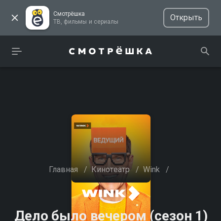
Смотрёшка
Открыть
ТВ, фильмы и сериалы
Главная
/
Кинотеатр
/
Wink
/
Дело было вечером (сезон 1)