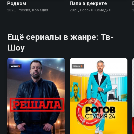
Родком
Папа в декрете
2020, Россия, Комедия
2021, Россия, Комедия
Ещё сериалы в жанре: Тв-
Шоу