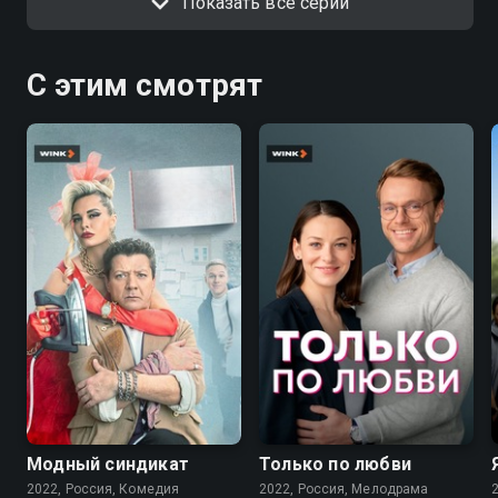
Показать все серии
С этим смотрят
7.6
7.1
Модный синдикат
Только по любви
2022, Россия, Комедия
2022, Россия, Мелодрама