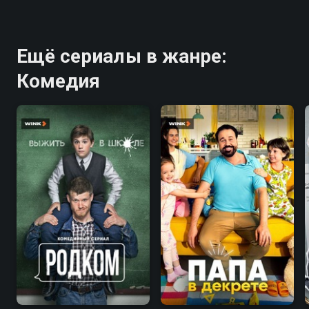
Ещё сериалы в жанре:
Комедия
7.9
7.7