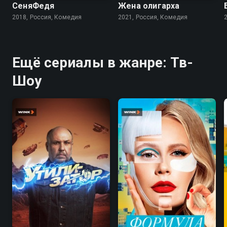
СеняФедя
Жена олигарха
2018, Россия, Комедия
2021, Россия, Комедия
Ещё сериалы в жанре: Тв-
Шоу