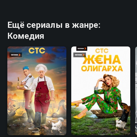
Ещё сериалы в жанре:
Комедия
7.1
5.4
7.6