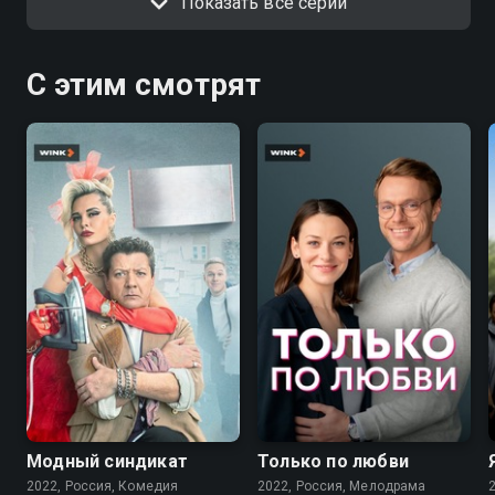
Показать все серии
С этим смотрят
7.6
7.1
Модный синдикат
Только по любви
2022, Россия, Комедия
2022, Россия, Мелодрама