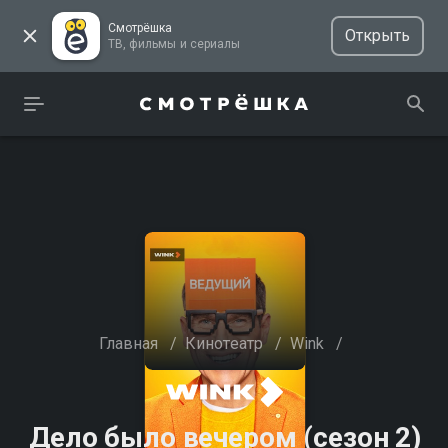
Смотрёшка
Открыть
ТВ, фильмы и сериалы
Главная
/
Кинотеатр
/
Wink
/
Дело было вечером (сезон 2)