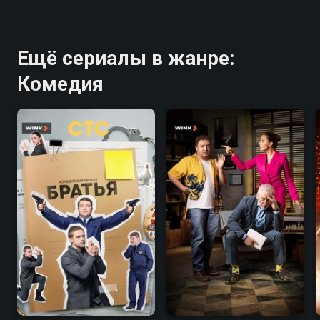
Ещё сериалы в жанре:
Комедия
7.1
7.7