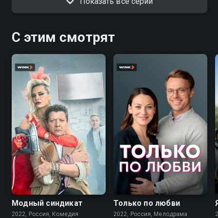
Показать все серии
С этим смотрят
7.6
7.1
Модный синдикат
Только по любви
2022, Россия, Комедия
2022, Россия, Мелодрама