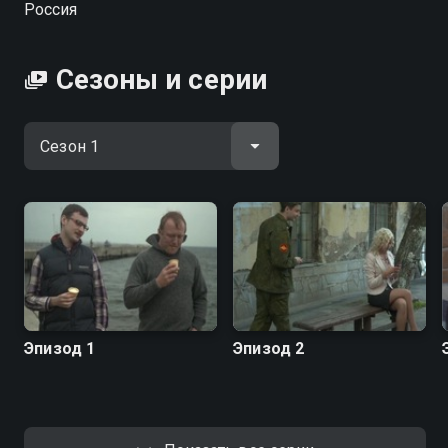
Россия
начальника военкомата, который придумал
оригинальный способ отмазывать призывников от
армии.
Сезоны и серии
Эпизод 1
Эпизод 2