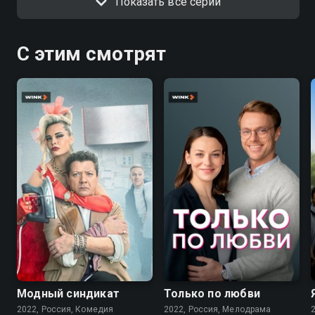
Показать все серии
С этим смотрят
7.6
7.1
Модный синдикат
Только по любви
2022, Россия, Комедия
2022, Россия, Мелодрама