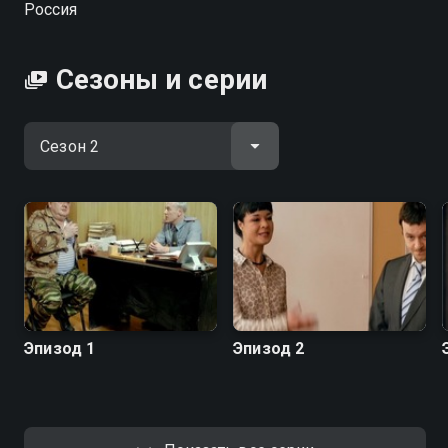
Россия
начальника военкомата, который придумал
оригинальный способ отмазывать призывников от
армии.
Сезоны и серии
Посмотреть онлайн 2 сезон сериала Анекдоты вы
можете совершенно бесплатно в хорошем HD
качестве на Смотрёшке
Эпизод 1
Эпизод 2