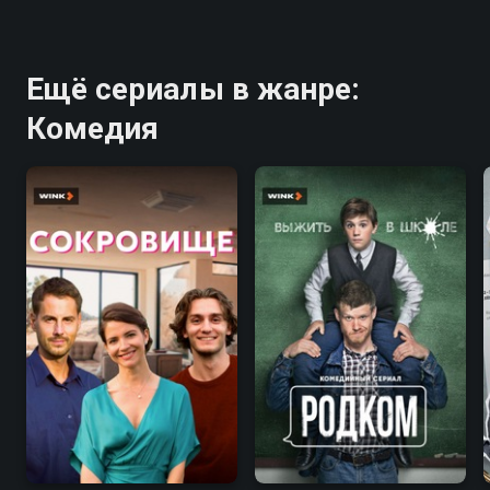
Ещё сериалы в жанре:
Комедия
7.3
7.9