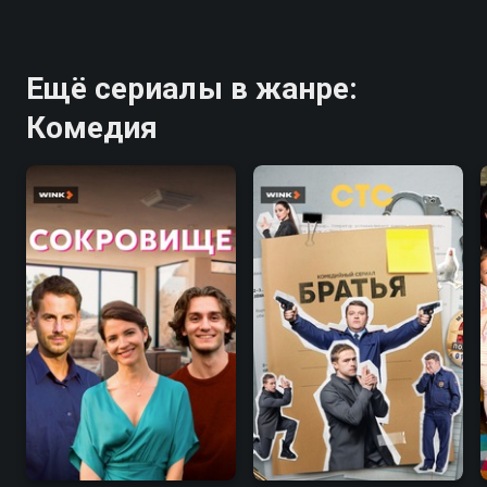
Ещё сериалы в жанре:
Комедия
7.3
7.1