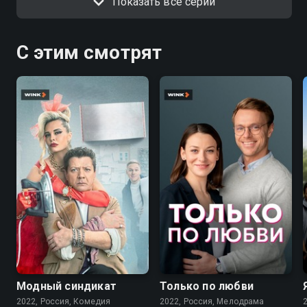
Показать все серии
С этим смотрят
7.6
7.1
Модный синдикат
Только по любви
2022, Россия, Комедия
2022, Россия, Мелодрама