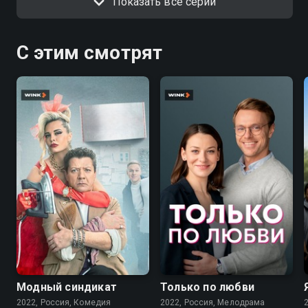
Показать все серии
С этим смотрят
7.6
7.1
Модный синдикат
Только по любви
2022, Россия, Комедия
2022, Россия, Мелодрама