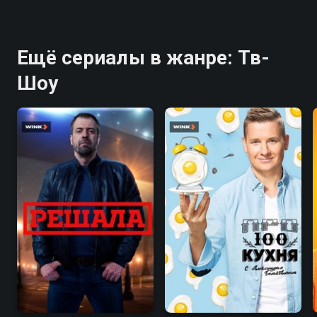
Ещё сериалы в жанре: Тв-
Шоу
7.5
8.5