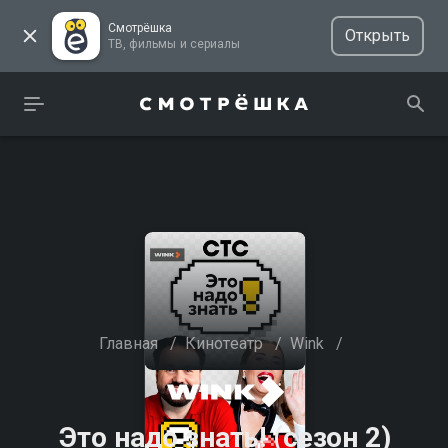
Смотрёшка
Открыть
ТВ, фильмы и сериалы
Главная
/
Кинотеатр
/
Wink
/
Это надо знать! (сезон 2)